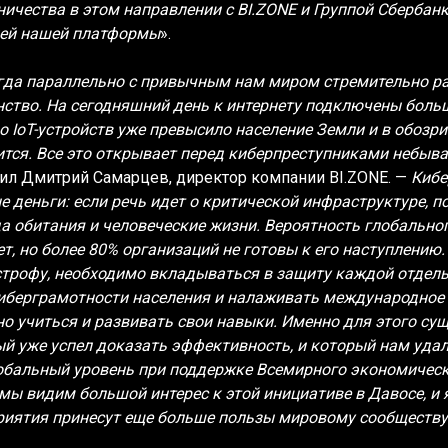
ичества в этом направлении с BI.ZONE и Группой Сбербанк
лей нашей платформы
».
гда параллельно с привычным нам миром стремительно ра
нство. На сегодняшний день к интернету подключены боль
во IoT-устройств уже превысило население Земли и в обоз
тся. Все это открывает перед киберпреступниками небыв
вил
Дмитрий Самарцев
, директор компании BI.ZONE. —
Кибе
е деньги: если речь идет о критической инфраструктуре, п
а обитания и человеческие жизни. Вероятность глобально
т, но более 80% организаций не готовы к его наступлению
строфу, необходимо вкладываться в защиту каждой отдел
иберграмотности населения и налаживать международное 
но учиться и развивать свои навыки. Именно для этого сущ
рый уже успел доказать эффективность, и который нам уда
лобальный уровень при поддержке Всемирного экономичес
 мы видим большой интерес к этой инициативе в Давосе, и 
иятия принесут еще больше пользы мировому сообществу