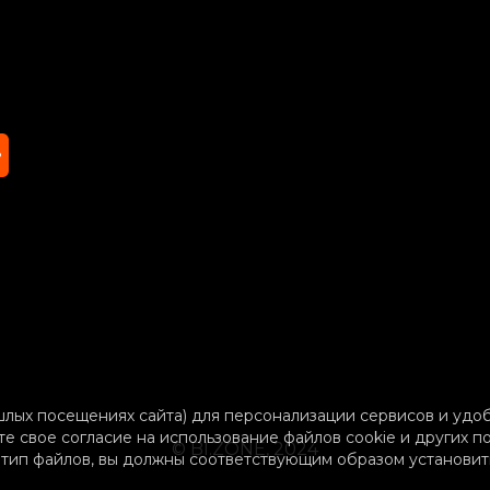
лых посещениях сайта) для персонализации сервисов и удоб
е свое согласие на использование файлов cookie и других по
© BI.ZONE, 2024
 тип файлов, вы должны соответствующим образом установит