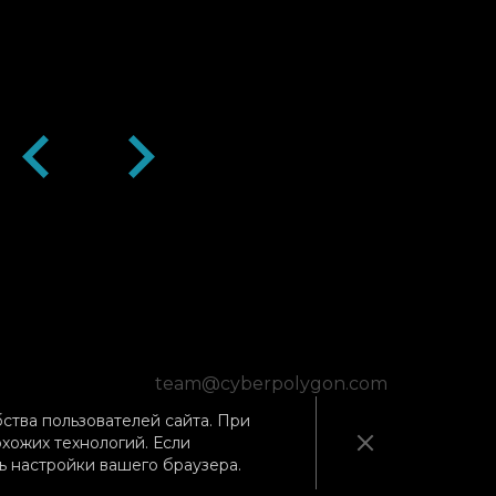
team@cyberpolygon.com
ства пользователей сайта. При
хожих технологий. Если
ь настройки вашего браузера.